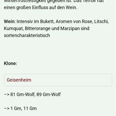
Winterfrostfestigkeit gegeben ist. Das Terroir hat
einen großen Einfluss auf den Wein.
Wein
: Intensiv im Bukett, Aromen von Rose, Litschi,
Kumquat, Bitterorange und Marzipan sind
sortencharakteristisch
Klone:
Geisenheim
–> 81 Gm-Wolf, 89 Gm-Wolf
–> 1 Gm, 11 Gm