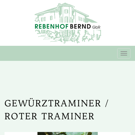
Togg
navi
GEWÜRZTRAMINER /
ROTER TRAMINER