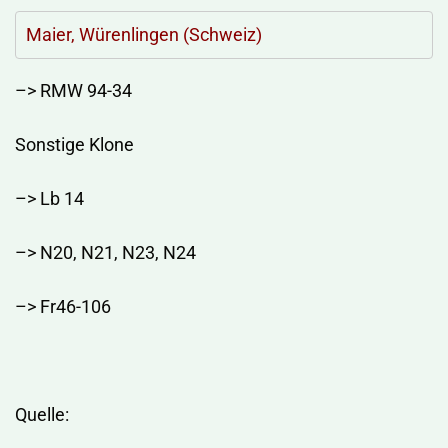
Maier, Würenlingen (Schweiz)
–> RMW 94-34
Sonstige Klone
–> Lb 14
–> N20, N21, N23, N24
–> Fr46-106
Quelle: