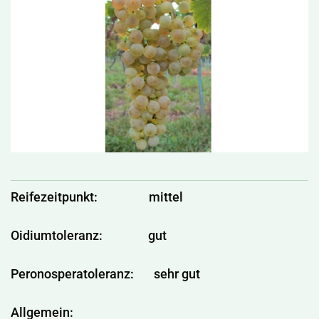
Reifezeitpunkt: mittel
Oidiumtoleranz: gut
Peronosperatoleranz: sehr gut
Allgemein: