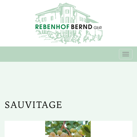
Togg
navi
SAUVITAGE