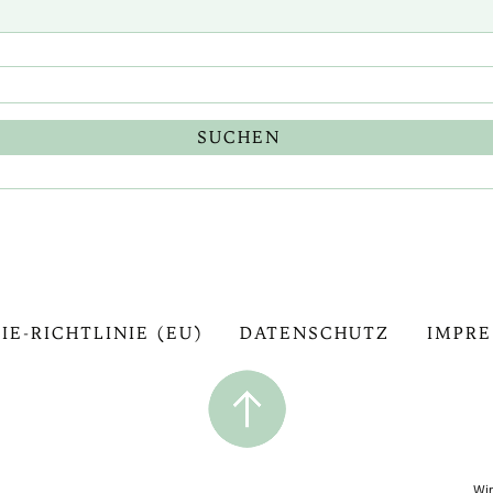
IE-RICHTLINIE (EU)
DATENSCHUTZ
IMPR
Wir