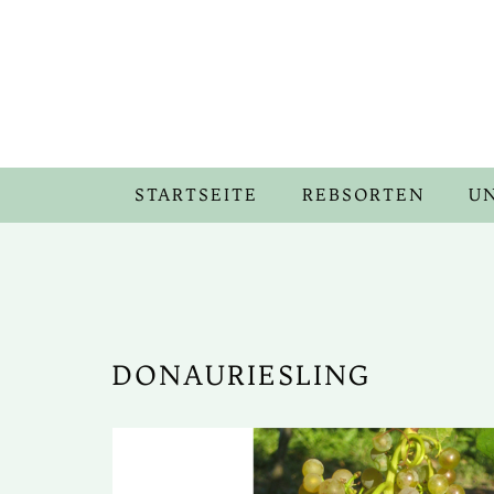
STARTSEITE
REBSORTEN
U
DONAURIESLING