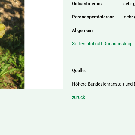
Oidiumtoleranz: sehr g
Peronosperatoleranz: sehr 
Allgemein:
Sorteninfoblatt Donauriesling
Quelle:
Höhere Bundeslehranstalt und 
zurück