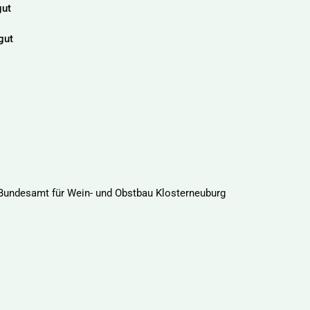
ut
gut
Bundesamt für Wein- und Obstbau Klosterneuburg