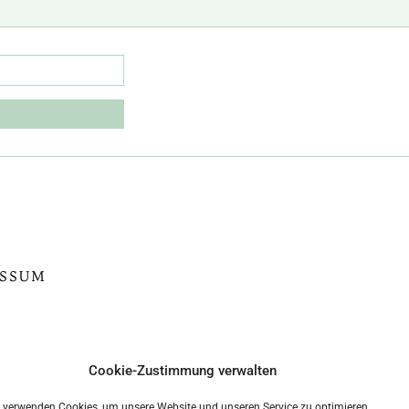
ESSUM
Cookie-Zustimmung verwalten
 verwenden Cookies, um unsere Website und unseren Service zu optimieren.