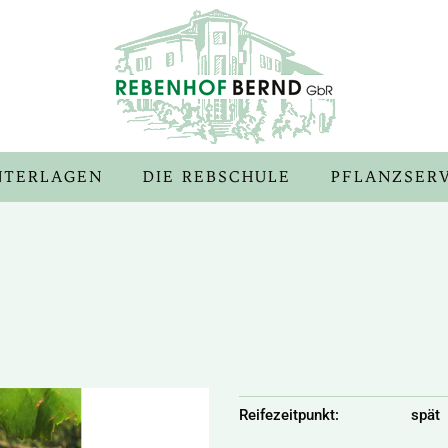
NTERLAGEN
DIE REBSCHULE
PFLANZSER
Reifezeitpunkt: spät